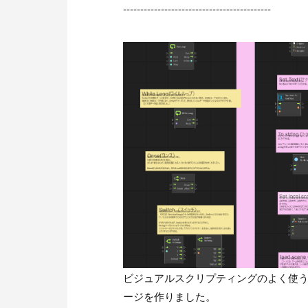
-------------------------------------------
ビジュアルスクリプティングのよく使うユ
ージを作りました。