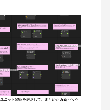
ニット50個を厳選して、まとめたUnityパッケ