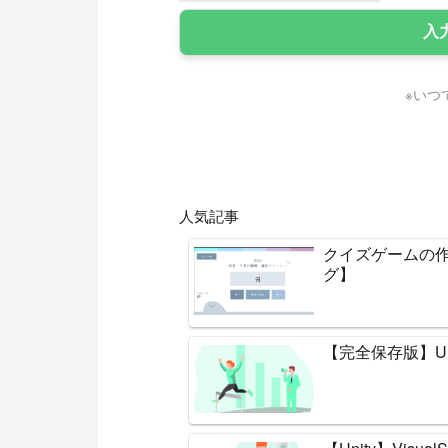
※いつ
人気記事
クイズゲームの作
グ】
【完全保存版】U