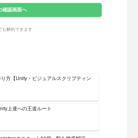
でも解約できます
り方【Unity・ビジュアルスクリプティン
nity上達への王道ルート