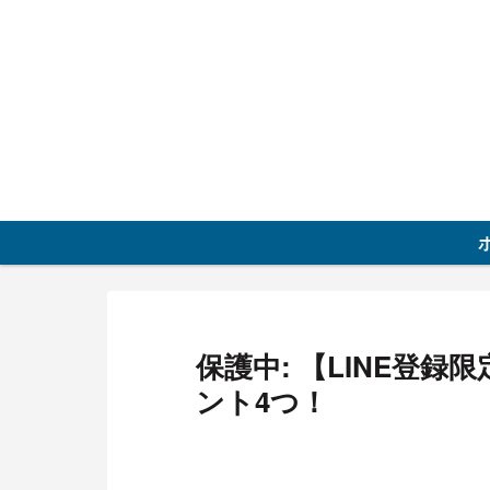
保護中: 【LINE登
ント4つ！