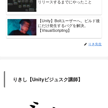
リリースするまでにやったこと
【Unity】Boltユーザーへ。ビルド後
にだけ発生するバグを解決。
【VisualScripting】
りき先生
りきし【Unityビジュスク講師】