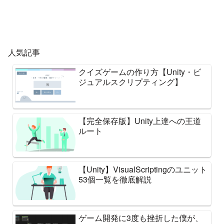
人気記事
クイズゲームの作り方【Unity・ビ
ジュアルスクリプティング】
【完全保存版】Unity上達への王道
ルート
【Unity】VisualScriptingのユニット
53個一覧を徹底解説
ゲーム開発に3度も挫折した僕が、