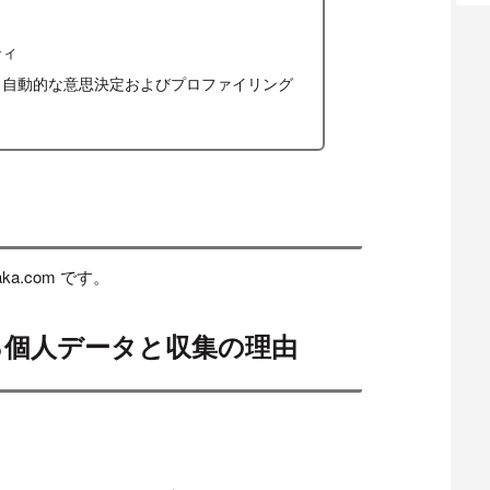
ティ
う自動的な意思決定およびプロファイリング
aka.com です。
る個人データと収集の理由