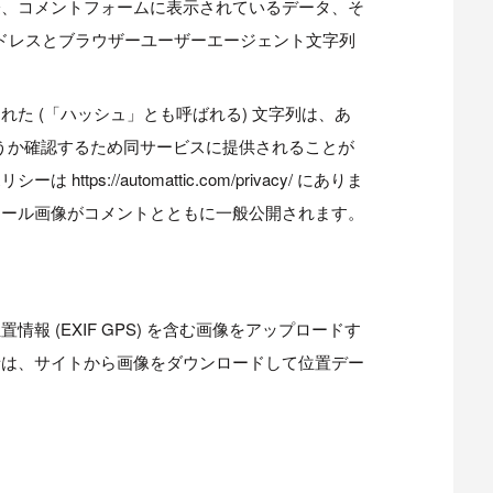
際、コメントフォームに表示されているデータ、そ
アドレスとブラウザーユーザーエージェント文字列
た (「ハッシュ」とも呼ばれる) 文字列は、あ
中かどうか確認するため同サービスに提供されることが
ps://automattic.com/privacy/ にありま
ィール画像がコメントとともに一般公開されます。
報 (EXIF GPS) を含む画像をアップロードす
者は、サイトから画像をダウンロードして位置デー