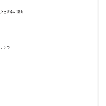
タと収集の理由
ンテンツ