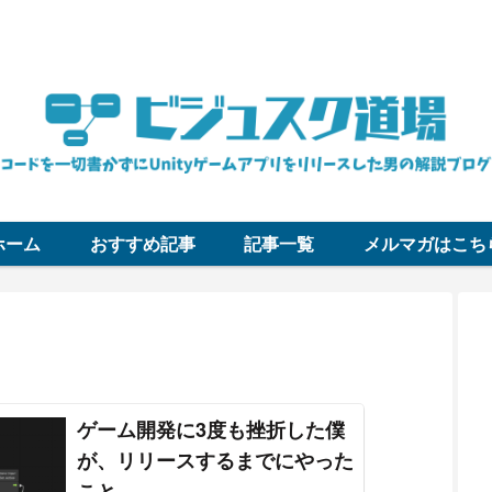
コードを一切書かずにUnityゲームアプリをリリースした男の解説ブロ
ホーム
おすすめ記事
記事一覧
メルマガはこち
ゲーム開発に3度も挫折した僕
が、リリースするまでにやった
こと