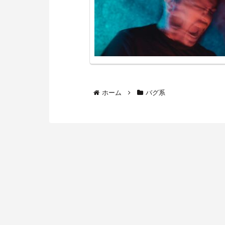
ホーム
バグ系