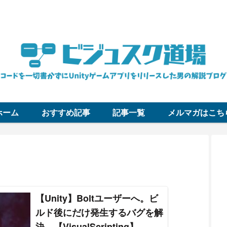
コードを一切書かずにUnityゲームアプリをリリースした男の解説ブロ
ホーム
おすすめ記事
記事一覧
メルマガはこち
【Unity】Boltユーザーへ。ビ
ルド後にだけ発生するバグを解
決。【VisualScripting】