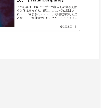
この記事は、Boltユーザーの何人もの命さえ救
うと僕は思ってる。僕は、このバグに悩まさ
れ・・・悩まされ・・・・。何時間費やしたこ
とか・・・何日費やしたことか・・・・！！！
わああああああああああああああああああああ
ああということで、Bolt使...
2022.03.12